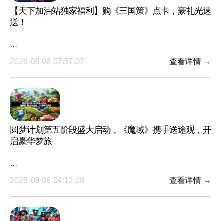
【天下加油站独家福利】购《三国策》点卡，豪礼光速
送！
···
2026-08-06 07:57:37
查看详情 →
圆梦计划第五阶段盛大启动，《魔域》携手送途观，开
启豪华梦旅
···
2026-08-06 04:12:28
查看详情 →