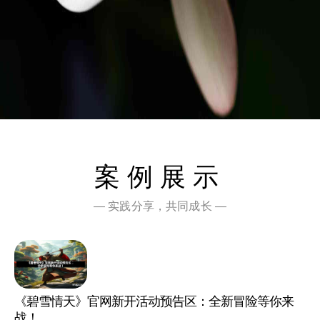
案例展示
— 实践分享，共同成长 —
《碧雪情天》官网新开活动预告区：全新冒险等你来
战！